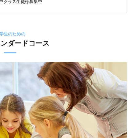
分)年中クラス生徒様募集中
学生のための
スタンダードコース