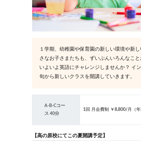
１学期、幼稚園や保育園の新しい環境や新し
さなお子さまたちも、ずいぶんいろんなこと
いよいよ英語にチャレンジしませんか？ イ
旬から新しいクラスを開講していきます。
A-B-Cコー
1回 月会費制 ￥8,800/月（
ス 40分
【高の原校にてこの夏開講予定】