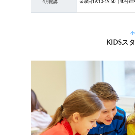
4月開講
金曜日19:10‐19:50（40
小
KIDS