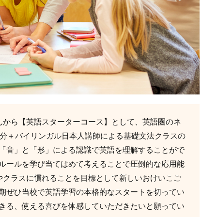
んから【英語スターターコース】として、英語圏のネ
0分＋バイリンガル日本人講師による基礎文法クラスの
「音」と「形」による認識で英語を理解することがで
ルールを学び当てはめて考えることで圧倒的な応用能
やクラスに慣れることを目標として新しいおけいこご
期ぜひ当校で英語学習の本格的なスタートを切ってい
きる、使える喜びを体感していただきたいと願ってい