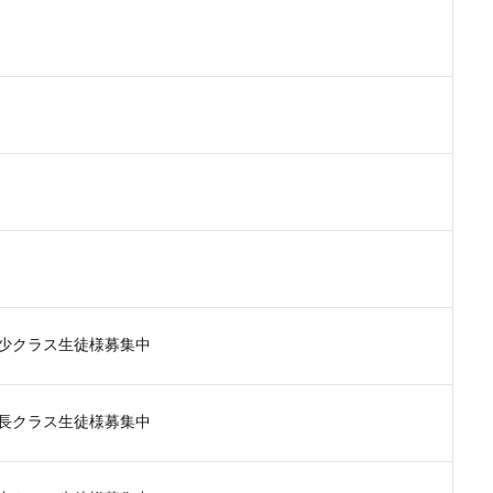
分)年少クラス生徒様募集中
分)年長クラス生徒様募集中