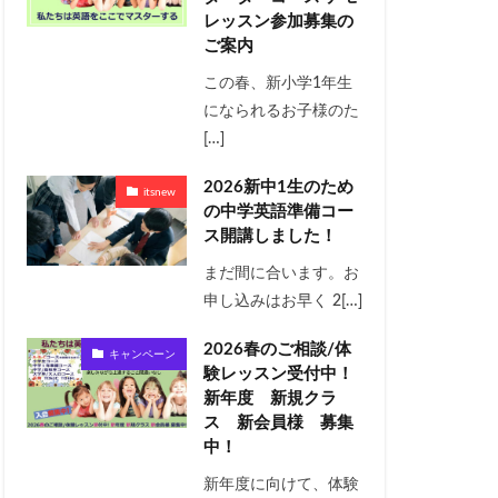
レッスン参加募集の
ご案内
この春、新小学1年生
になられるお子様のた
[…]
2026新中1生のため
itsnew
の中学英語準備コー
ス開講しました！
まだ間に合います。お
申し込みはお早く 2[…]
2026春のご相談/体
キャンペーン
験レッスン受付中！
新年度 新規クラ
ス 新会員様 募集
中！
新年度に向けて、体験