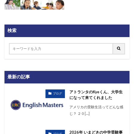
検索
最新の記事
アトランタのKyeくん、大学生
ブログ
になって来てくれました
アメリカの受験生活ってどんな感
じ？ ２０[…]
2026年 いまどきの中学受験事