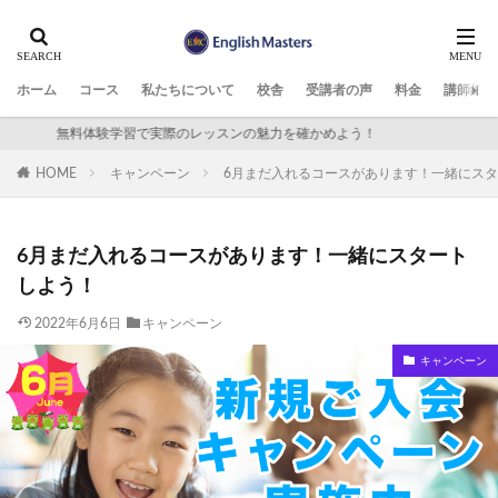
検索
ホーム
コース
私たちについて
校舎
受講者の声
料金
講師紹介
無料体験学習で実際のレッスンの魅力を確かめよう！
HOME
キャンペーン
6月まだ入れるコースがあります！一緒にス
6月まだ入れるコースがあります！一緒にスタート
しよう！
2022年6月6日
キャンペーン
キャンペーン