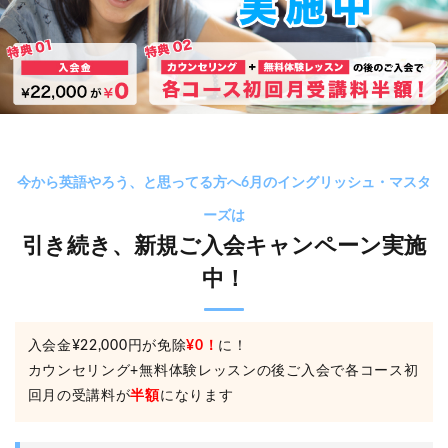
今から英語やろう、と思ってる方へ6月のイングリッシュ・マスタ
ーズは
引き続き、新規ご入会キャンペーン実施
中！
入会金¥22,000円が免除
¥0！
に！
カウンセリング+無料体験レッスンの後ご入会で各コース初
回月の受講料が
半額
になります